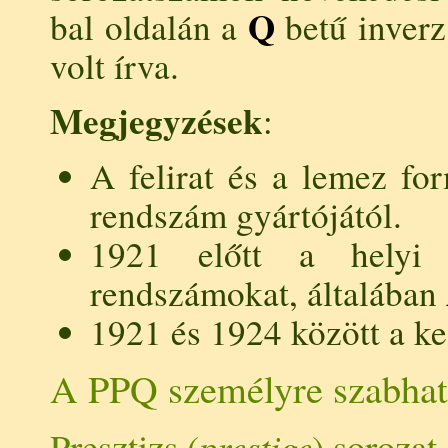
Q
bal oldalán a
betű inverz
volt írva.
Megjegyzések
:
A felirat és a lemez for
rendszám gyártójától.
1921 előtt a helyi
rendszámokat, általában
1921 és 1924 között a k
A PPQ személyre szabhat
Presztizs (
prestige
) sorozat