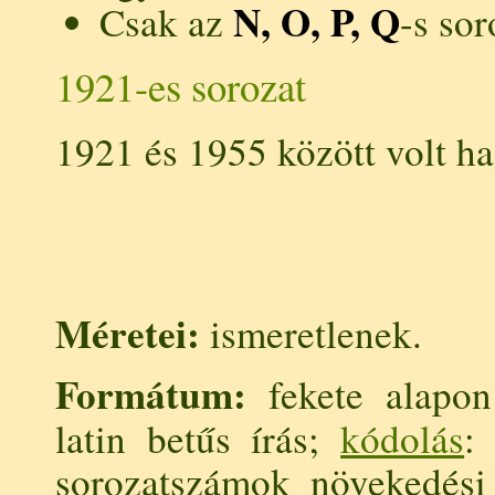
N, O, P, Q
Csak az
-s sor
1921-es sorozat
1921 és 1955 között volt ha
Méretei:
ismeretlenek.
Formátum:
fekete alapon 
latin betűs írás;
kódolás
sorozatszámok növekedési