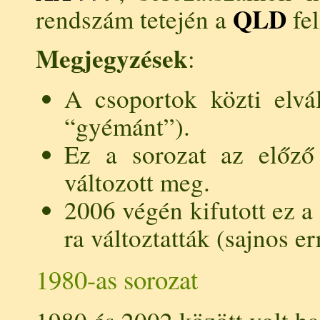
QLD
rendszám tetején a
fel
Megjegyzések
:
A csoportok közti elvá
“gyémánt”).
Ez a sorozat az előző f
változott meg.
2006 végén kifutott ez a
ra változtatták (sajnos e
1980-as sorozat