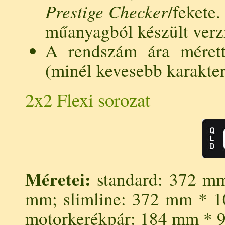
Prestige Checker
/fekete
műanyagból készült verzi
A rendszám ára méret
(minél kevesebb karakter
2x2 Flexi sorozat
Méretei:
standard: 372 m
mm; slimline: 372 mm * 
motorkerékpár: 184 mm * 