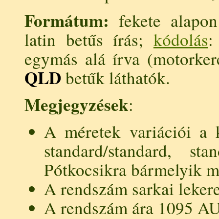
Formátum:
fekete alapon 
latin betűs írás;
kódolás
egymás alá írva (motorker
QLD
betűk láthatók.
Megjegyzések
:
A méretek variációi a k
standard/standard, stan
Pótkocsikra bármelyik mé
A rendszám sarkai lekere
A rendszám ára 1095 A