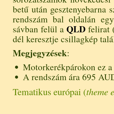
betű után gesztenyebarna s
rendszám bal oldalán eg
QLD
sávban felül a
felirat 
dél keresztje csillagkép talá
Megjegyzések
:
Motorkerékpárokon ez a 
A rendszám ára 695 AU
Tematikus európai (
theme 