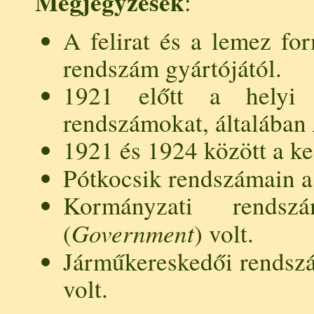
Megjegyzések
:
A felirat és a lemez for
rendszám gyártójától.
1921 előtt a helyi
rendszámokat, általában
1921 és 1924 között a k
Pótkocsik rendszámain 
Kormányzati rend
Government
(
) volt.
Járműkereskedői rends
volt.