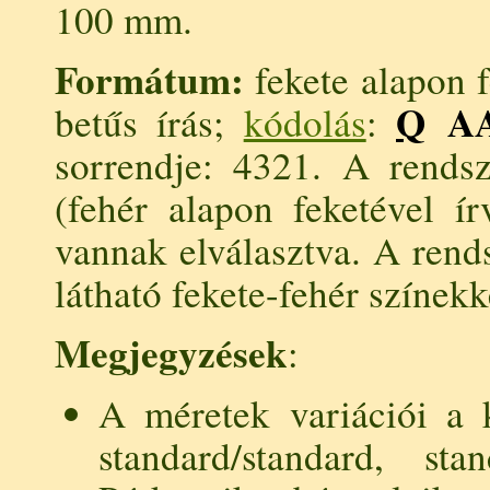
100 mm.
Formátum:
fekete alapon f
Q
AA
betűs írás;
kódolás
:
sorrendje: 4321. A rend
(fehér alapon feketével ír
vannak elválasztva. A rend
látható fekete-fehér színekk
Megjegyzések
:
A méretek variációi a k
standard/standard, stan