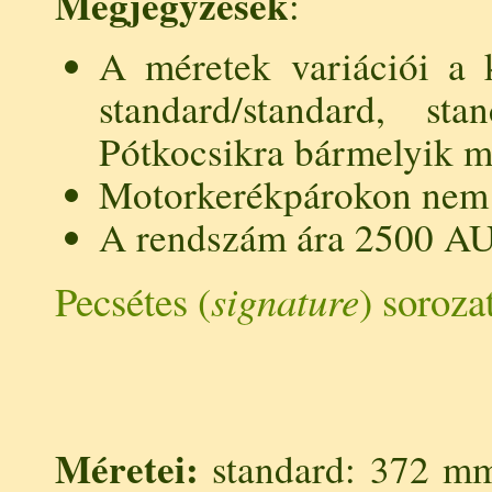
Megjegyzések
:
A méretek variációi a k
standard/standard, stan
Pótkocsikra bármelyik mé
Motorkerékpárokon nem 
A rendszám ára 2500 A
Pecsétes (
signature
) soroza
Méretei:
standard: 372 mm