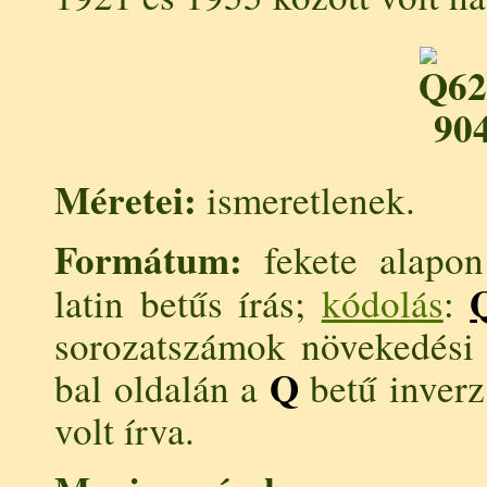
Méretei:
ismeretlenek.
Formátum:
fekete alapon 
latin betűs írás;
kódolás
:
sorozatszámok növekedési
Q
bal oldalán a
betű inverz
volt írva.