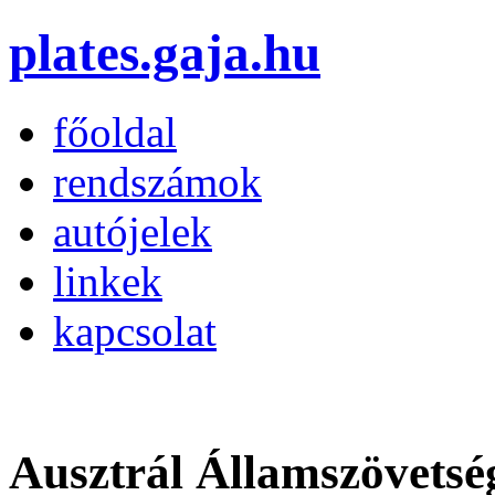
plates.gaja.hu
főoldal
rendszámok
autójelek
linkek
kapcsolat
Ausztrál Államszövetsé