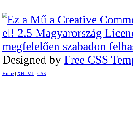
Designed by
Free CSS Temp
Home
|
XHTML
|
CSS