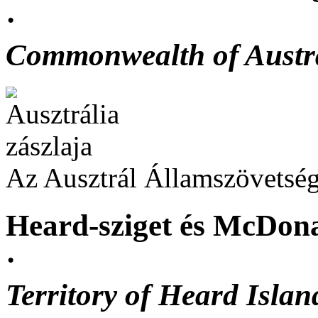
·
Commonwealth of Austr
Az Ausztrál Államszövetség
Heard-sziget és McDona
·
Territory of Heard Isla