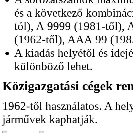
és a következő kombinác
tól),
A 9999
(1981-től),
(1962-től),
AAA 99
(1985
A kiadás helyétől és idej
különböző lehet.
Közigazgatási cégek re
1962-től használatos. A hel
járművek kaphatják.