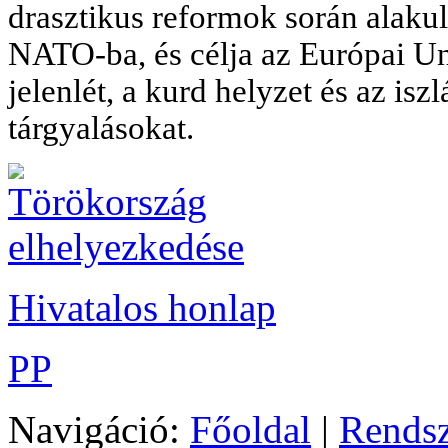
drasztikus reformok során alakul
NATO-ba, és célja az Európai Uni
jelenlét, a kurd helyzet és az isz
tárgyalásokat.
Hivatalos honlap
PP
Navigáció:
Főoldal
|
Rends