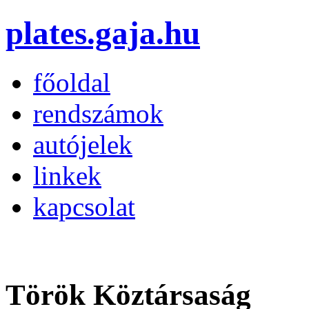
plates.gaja.hu
főoldal
rendszámok
autójelek
linkek
kapcsolat
Török Köztársaság