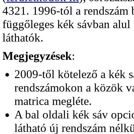
4321. 1996-tól a rendszám 
függőleges kék sávban alul 
láthatók.
Megjegyzések
:
2009-től kötelező a kék s
rendszámokon a közök va
matrica megléte.
A bal oldali kék sáv opci
látható új rendszám nélkü