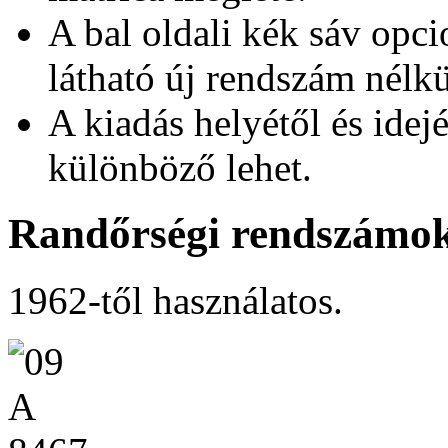
A bal oldali kék sáv opci
látható új rendszám nélkü
A kiadás helyétől és idej
különböző lehet.
Randőrségi rendszámo
1962-től használatos.