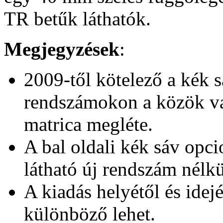
TR
betűk láthatók.
Megjegyzések
:
2009-től kötelező a kék s
rendszámokon a közök va
matrica megléte.
A bal oldali kék sáv opci
látható új rendszám nélkü
A kiadás helyétől és idej
különböző lehet.