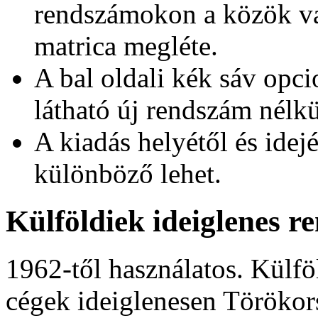
rendszámokon a közök va
matrica megléte.
A bal oldali kék sáv opci
látható új rendszám nélkü
A kiadás helyétől és idej
különböző lehet.
Külföldiek ideiglenes r
1962-től használatos. Külf
cégek ideiglenesen Törökor