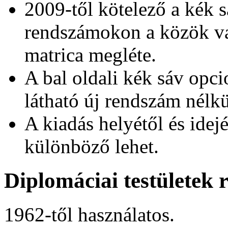
2009-től kötelező a kék s
rendszámokon a közök va
matrica megléte.
A bal oldali kék sáv opci
látható új rendszám nélkü
A kiadás helyétől és idej
különböző lehet.
Diplomáciai testületek
1962-től használatos.