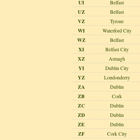
UI
Belfast
UZ
Belfast
VZ
Tyrone
WI
Waterford City
WZ
Belfast
XI
Belfast City
XZ
Armagh
YI
Dublin City
YZ
Londonderry
ZA
Dublin
ZB
Cork
ZC
Dublin
ZD
Dublin
ZE
Dublin
ZF
Cork City