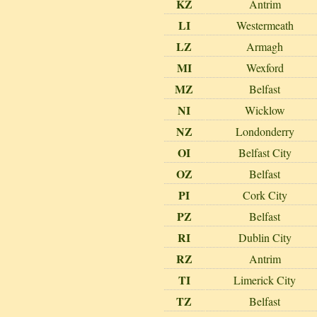
KZ
Antrim
LI
Westermeath
LZ
Armagh
MI
Wexford
MZ
Belfast
NI
Wicklow
NZ
Londonderry
OI
Belfast City
OZ
Belfast
PI
Cork City
PZ
Belfast
RI
Dublin City
RZ
Antrim
TI
Limerick City
TZ
Belfast