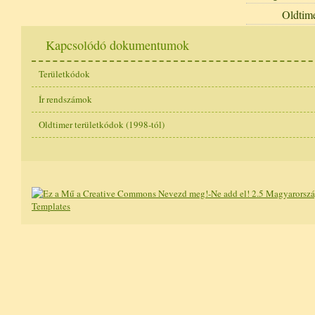
Oldtim
Kapcsolódó dokumentumok
Területkódok
Ír rendszámok
Oldtimer területkódok (1998-tól)
Templates