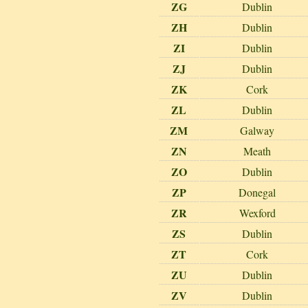
ZG
Dublin
ZH
Dublin
ZI
Dublin
ZJ
Dublin
ZK
Cork
ZL
Dublin
ZM
Galway
ZN
Meath
ZO
Dublin
ZP
Donegal
ZR
Wexford
ZS
Dublin
ZT
Cork
ZU
Dublin
ZV
Dublin