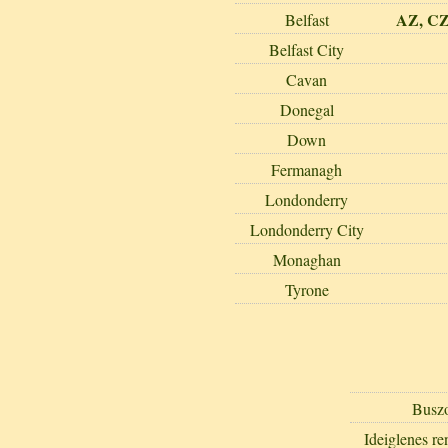
AZ, CZ
Belfast
Belfast City
Cavan
Donegal
Down
Fermanagh
Londonderry
Londonderry City
Monaghan
Tyrone
Busz
Ideiglenes r