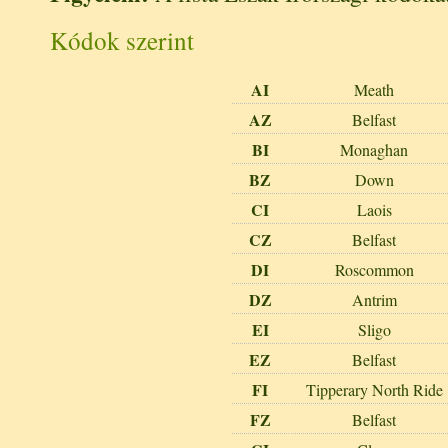
Kódok szerint
AI
Meath
AZ
Belfast
BI
Monaghan
BZ
Down
CI
Laois
CZ
Belfast
DI
Roscommon
DZ
Antrim
EI
Sligo
EZ
Belfast
FI
Tipperary North Ride
FZ
Belfast