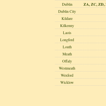
ZA, ZC, ZD, 
Dublin
Dublin City
Kildare
Kilkenny
Laois
Longford
Louth
Meath
Offaly
Westmeath
Wexford
Wicklow